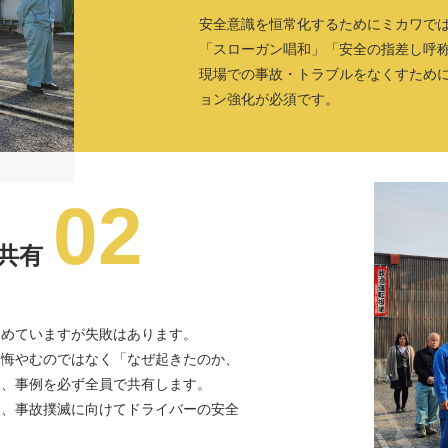
安全意識を恒常化するためにミカワで
「スローガン唱和」「安全の指差し呼
現場での事故・トラブルをなくすため
ョン強化が必須です。
02
共有
時努めていますが失敗はあります。
を悔やむのではなく「なぜ起きたのか、
し、事例を必ず全員で共有します。
し、事故撲滅に向けてドライバーの安全