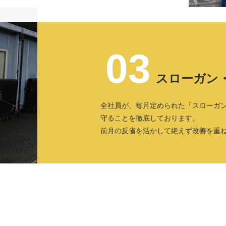
03
スローガン
全社員が、毎月定められた「スローガ
守ることを徹底しております。
前月の反省を活かして絶えず改善を重