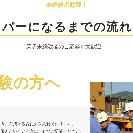
未経験者歓迎！
イバーになるまでの
流れ
業界未経験者のご応募も大歓迎！
験の方へ
よう、育成や教育に力を入れております。
で働きたいという方は、ぜひご応募ください。