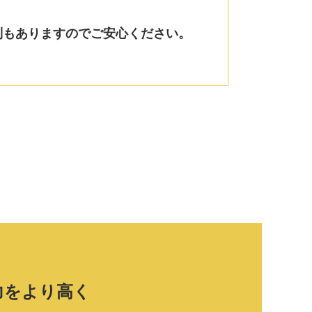
制もありますのでご安心ください。
力をより高く