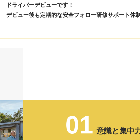
ドライバーデビューです！
デビュー後も定期的な安全フォロー研修サポート体
01
意識と集中