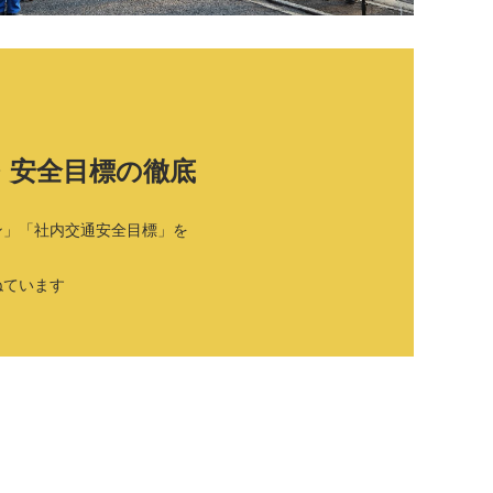
・安全目標の徹底
ン」「社内交通安全目標」を
ねています