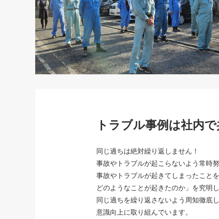
トラブル事例は社内で
同じ過ちは絶対繰り返しません！
事故やトラブルが起こらないよう常
事故やトラブルが起きてしまったこと
どのようなことが起きたのか」を究明
同じ過ちを繰り返さないよう周知徹底
意識向上に取り組んでいます。