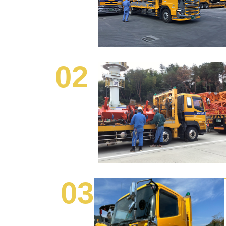
02
03