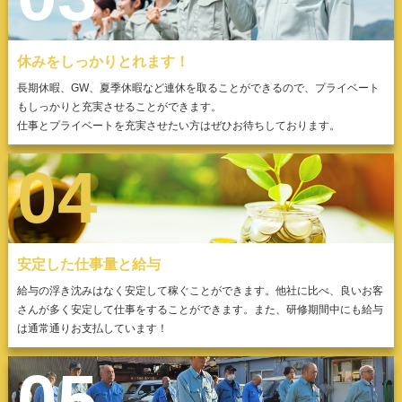
休みをしっかりとれます！
長期休暇、GW、夏季休暇など連休を取ることができるので、プライベート
もしっかりと充実させることができます。
仕事とプライベートを充実させたい方はぜひお待ちしております。
04
安定した仕事量と給与
給与の浮き沈みはなく安定して稼ぐことができます。他社に比べ、良いお客
さんが多く安定して仕事をすることができます。また、研修期間中にも給与
は通常通りお支払しています！
05