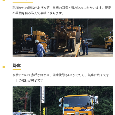
現場からの連絡があり次第、重機の回収・積み込みに向かいます。現場
の重機を積み込んで会社に戻ります。
帰庫
会社について点呼が終わり、健康状態もOKがでたら、無事に終了です。
一日の運行が終了です！