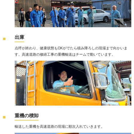
出庫
点呼が終わり、健康状態もOKがでたら積み降ろしの現場まで向かいま
す。高速道路の修繕工事の重機輸送はチームで動いています。
重機の積卸
輸送した重機を高速道路の現場に順次入れていきます。